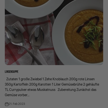
LINSENSUPPE
Zutaten 1 große Zwiebel 1 Zehe Knoblauch 200g rote Linsen
350g Kartoffeln 200g Karotten 1 Liter Gemüsebrühe 2 gehäufte
TL Currypulver etwas Muskatnuss Zubereitung Zunächst das
Gemüse vorber...
21. Feb 2023