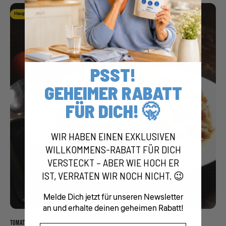
Hauptgericht
PSST!
GEHEIMER RABATT
FÜR DICH! 🤫
WIR HABEN EINEN EXKLUSIVEN
WILLKOMMENS-RABATT FÜR DICH
VERSTECKT – ABER WIE HOCH ER
IST, VERRATEN WIR NOCH NICHT. 😉
Melde Dich jetzt für unseren Newsletter
an und erhalte deinen geheimen Rabatt!
TOMATEN-PILZ-RISOTTO