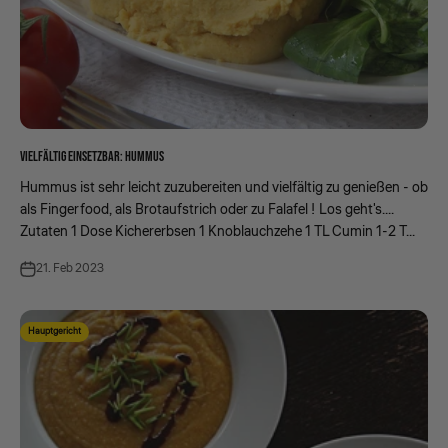
VIELFÄLTIG EINSETZBAR: HUMMUS
Hummus ist sehr leicht zuzubereiten und vielfältig zu genießen - ob
als Fingerfood, als Brotaufstrich oder zu Falafel ! Los geht's....
Zutaten 1 Dose Kichererbsen 1 Knoblauchzehe 1 TL Cumin 1-2 T...
21. Feb 2023
Hauptgericht