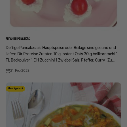
ZUCCHINI PANCAKES
Deftige Pancakes als Hauptspeise oder Beilage sind gesund und
liefern Dir Proteine.Zutaten 10 g Instant Oats 30 g Vollkornmehl 1
TL Backpulver 1 Ei 1 Zucchini 1 Zwiebel Salz, Pfeffer, Curry Zu...
21. Feb 2023
Hauptgericht