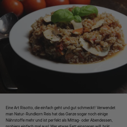
Eine Art Risotto, die einfach geht und gut schmeckt! Verwendet
man Natur-Rundkorn Reis hat das Ganze sogar noch einige
Nährstoffe mehr und ist perfekt als Mittag- oder Abendessen,
probiers einfach mal aus! Wer etwas Fett einsparen will, brät