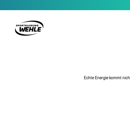
Zum Inhalt springen
Sportnahrung Wehle
Echte Energie kommt nicht 