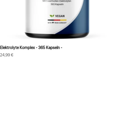
Elektrolyte Komplex - 365 Kapseln -
Angebot
24,99 €