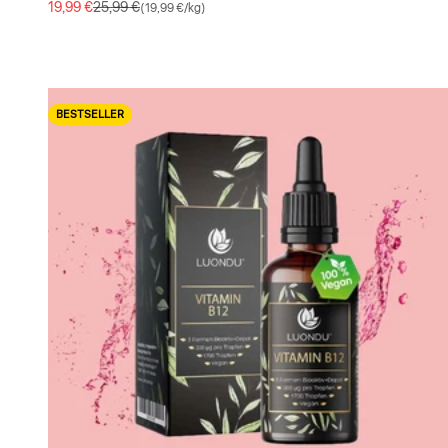
Angebot
Regulärer Preis
19,99 €
25,99 €
(19,99 €/kg)
BESTSELLER