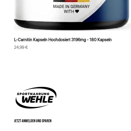
L-Carnitin Kapseln Hochdosiert 3196mg - 180 Kapseln
Angebot
24,99 €
JETZT ANMELDEN UND SPAREN