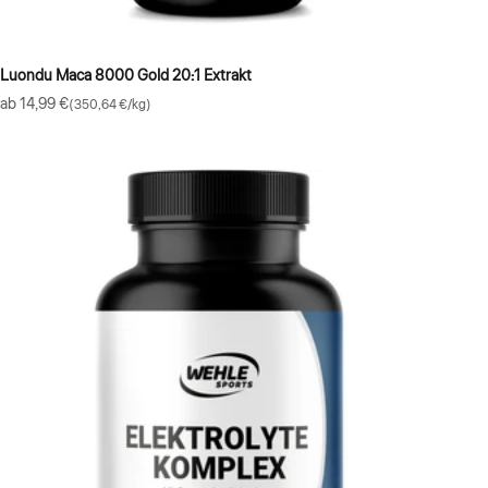
Luondu Maca 8000 Gold 20:1 Extrakt
Angebot
ab 14,99 €
(350,64 €/kg)