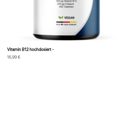
Vitamin B12 hochdosiert -
Angebot
16,99 €