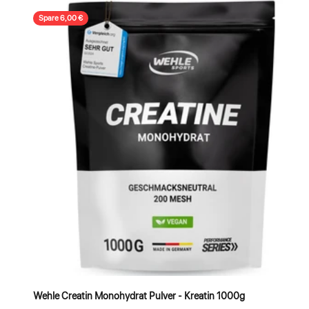
Spare 6,00 €
Wehle Creatin Monohydrat Pulver - Kreatin 1000g