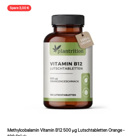
Spare 3,00 €
Methylcobalamin Vitamin B12 500 µg Lutschtabletten Orange -