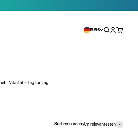
Suche
Anmelden
Warenkorb
EUR €
hr Vitalität – Tag für Tag.
Sortieren nach:
Am relevantesten