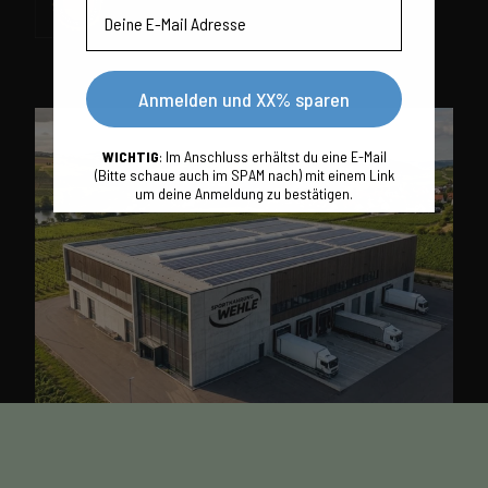
Email
Anmelden und XX% sparen
WICHTIG
: Im Anschluss erhältst du eine E-Mail
(Bitte schaue auch im SPAM nach) mit einem Link
um deine Anmeldung zu bestätigen.