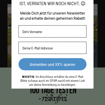
IST, VERRATEN WIR NOCH NICHT. 😉
Melde Dich jetzt für unseren Newsletter
an und erhalte deinen geheimen Rabatt!
Vorname
Email
Anmelden und XX% sparen
WICHTIG
: Im Anschluss erhältst du eine E-Mail
(Bitte schaue auch im SPAM nach) mit einem Link
um deine Anmeldung zu bestätigen.
100 TAGE TESTEN
- risikofrei.