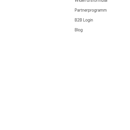
Widerrufsformular
Partnerprogramm
B2B Login
Blog