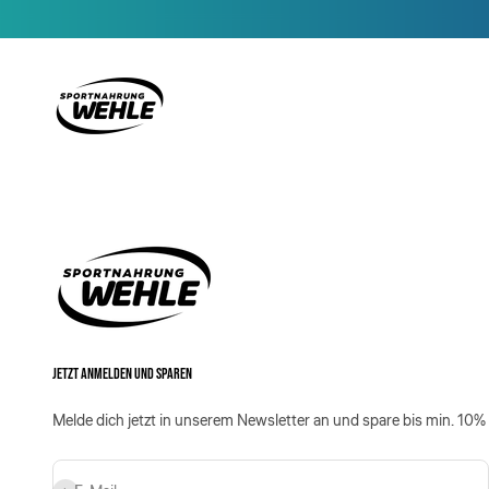
Zum Inhalt springen
Sportnahrung Wehle
JETZT ANMELDEN UND SPAREN
Melde dich jetzt in unserem Newsletter an und spare bis min. 10%