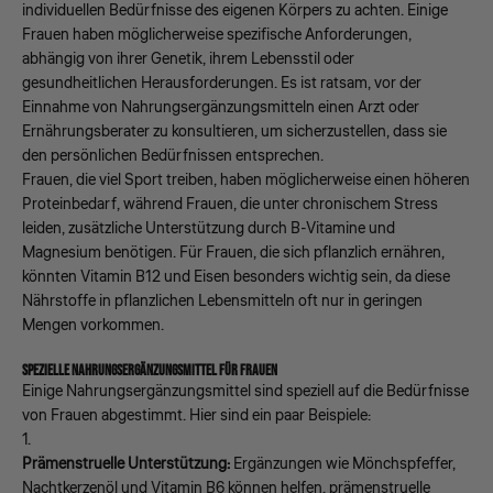
individuellen Bedürfnisse des eigenen Körpers zu achten. Einige
Frauen haben möglicherweise spezifische Anforderungen,
abhängig von ihrer Genetik, ihrem Lebensstil oder
gesundheitlichen Herausforderungen. Es ist ratsam, vor der
Einnahme von Nahrungsergänzungsmitteln einen Arzt oder
Ernährungsberater zu konsultieren, um sicherzustellen, dass sie
den persönlichen Bedürfnissen entsprechen.
Frauen, die viel Sport treiben, haben möglicherweise einen höheren
Proteinbedarf, während Frauen, die unter chronischem Stress
leiden, zusätzliche Unterstützung durch B-Vitamine und
Magnesium benötigen. Für Frauen, die sich pflanzlich ernähren,
könnten Vitamin B12 und Eisen besonders wichtig sein, da diese
Nährstoffe in pflanzlichen Lebensmitteln oft nur in geringen
Mengen vorkommen.
SPEZIELLE NAHRUNGSERGÄNZUNGSMITTEL FÜR FRAUEN
Einige Nahrungsergänzungsmittel sind speziell auf die Bedürfnisse
von Frauen abgestimmt. Hier sind ein paar Beispiele:
Prämenstruelle Unterstützung:
Ergänzungen wie Mönchspfeffer,
Nachtkerzenöl und Vitamin B6 können helfen, prämenstruelle