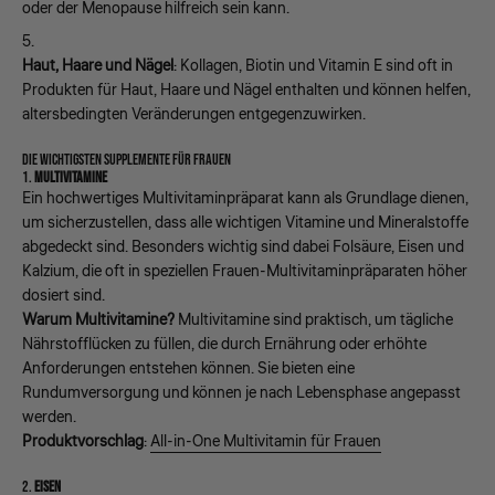
oder der Menopause hilfreich sein kann.
Haut, Haare und Nägel
: Kollagen, Biotin und Vitamin E sind oft in
Produkten für Haut, Haare und Nägel enthalten und können helfen,
altersbedingten Veränderungen entgegenzuwirken.
DIE WICHTIGSTEN SUPPLEMENTE FÜR FRAUEN
1.
MULTIVITAMINE
Ein hochwertiges Multivitaminpräparat kann als Grundlage dienen,
um sicherzustellen, dass alle wichtigen Vitamine und Mineralstoffe
abgedeckt sind. Besonders wichtig sind dabei Folsäure, Eisen und
Kalzium, die oft in speziellen Frauen-Multivitaminpräparaten höher
dosiert sind.
Warum Multivitamine?
Multivitamine sind praktisch, um tägliche
Nährstofflücken zu füllen, die durch Ernährung oder erhöhte
Anforderungen entstehen können. Sie bieten eine
Rundumversorgung und können je nach Lebensphase angepasst
werden.
Produktvorschlag
:
All-in-One Multivitamin für Frauen
2.
EISEN