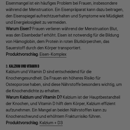
Eisenmangel ist ein häufiges Problem bei Frauen, insbesondere
während der Menstruation. Ein Eisenpräparat kann dazu beitragen,
den Eisenspiegel aufrechtzuerhalten und Symptome wie Müdigkeit
und Energielosigkeit zu vermeiden.
Warum Eisen?
Frauen verlieren während der Menstruation Blut,
was den Eisenbedarf erhöht. Eisen ist notwendig für die Bildung
von Hämoglobin, dem Protein in roten Blutkörperchen, das
Sauerstoff durch den Körper transportiert.
Produktvorschlag
:
Eisen-Komplex
3.
KALZIUM UND VITAMIN D
Kalzium und Vitamin D sind entscheidend für die
Knochengesundheit. Da Frauen ein höheres Risiko für
Osteoporose haben, sind diese Nährstoffe besonders wichtig, um
die Knochendichte zu erhalten.
Warum Kalzium und Vitamin D?
Kalzium ist der Hauptbestandteil
der Knochen, und Vitamin D hilft dem Körper, Kalzium effizient
aufzunehmen. Ein Mangel an beiden Nährstoffen kann zu
Knochenschwund und erhöhtem Frakturrisiko führen.
Produktvorschlag
:
Kalzium + D3