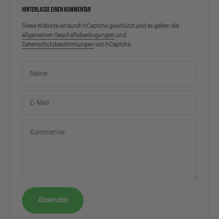
HINTERLASSE EINEN KOMMENTAR
Diese Website ist durch hCaptcha geschützt und es gelten die
allgemeinen Geschäftsbedingungen
und
Datenschutzbestimmungen
von hCaptcha.
Name
E-Mail
Kommentar
Absenden