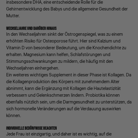
insbesondere DHA, eine entscheidende Rolle für die
Gehirnentwicklung des Babys und die allgemeine Gesundheit der
Mutter.
WECHSELJAHRE UND DARÜBER HINAUS
In den Wechseljahren sinkt der Östrogenspiegel, was zu einem
erhöhten Risiko für Osteoporose führt. Hier sind Kalzium und
Vitamin D von besonderer Bedeutung, um die Knochendichte zu
erhalten. Magnesium kann helfen, Schlafstörungen und
Stimmungsschwankungen zu mildern, die häufig mit den
Wechseljahren einhergehen.
Ein weiteres wichtiges Supplement in dieser Phase ist Kollagen. Da
die Kollagenproduktion des Körpers mit zunehmendem Alter
abnimmt, kann die Ergänzung mit Kollagen die Hautelastizität
verbessern und Gelenkschmerzen lindern. Probiotika können
ebenfalls nützlich sein, um die Darmgesundheit zu unterstützen, da
sich hormonelle Veränderungen auf die Verdauung auswirken
können.
INDIVIDUELLE BEDÜRFNISSE BEACHTEN
Jede Frau ist einzigartig, und daher ist es wichtig, auf die