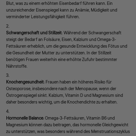
Blut, was zu einem erhöhten Eisenbedarf führen kann. Ein
unzureichender Eisenspiegel kann zu Anämie, Müdigkeit und
verminderter Leistungsfähigkeit führen.
Schwangerschaft und Stillzeit
: Während der Schwangerschaft
steigt der Bedarf an Folsäure, Eisen, Kalzium und Omega-3-
Fettsäuren erheblich, um die gesunde Entwicklung des Fötus und
die Gesundheit der Mutter zu unterstützen. In der Stillzeit
benötigen Frauen weiterhin eine erhöhte Zufuhr bestimmter
Nährstoffe.
Knochengesundheit
: Frauen haben ein höheres Risiko für
Osteoporose, insbesondere nach der Menopause, wenn der
Östrogenspiegel sinkt. Kalzium, Vitamin D und Magnesium sind
daher besonders wichtig, um die Knochendichte zu erhalten.
Hormonelle Balance
: Omega-3-Fettsäuren, Vitamin B6 und
Magnesium können dazu beitragen, das hormonelle Gleichgewicht
zu unterstützen, was besonders während des Menstruationszyklus