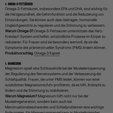
4.
OMEGA-3-FETTSÄUREN
Omega-3-Fettsäuren, insbesondere EPA und DHA, sind wichtig für
die Herzgesundheit, die Gehirnfunktion und die Reduzierung von
Entzündungen. Sie können auch dazu beitragen, hormonelle
Ungleichgewichte zu regulieren und die Stimmung zu verbessern.
Warum Omega-3?
Omega-3-Fettsäuren unterstützen das Herz-
Kreislauf-System und helfen, entzündliche Prozesse im Körper zu
reduzieren. Für Frauen sind sie besonders wertvoll, da sie die
Symptome des prämenstruellen Syndroms (PMS) lindern können.
Produktvorschlag
:
Omega-3 Kapsel
5.
MAGNESIUM
Magnesium spielt eine Schlüsselrolle bei der Muskelentspannung,
der Regulierung des Nervensystems und der Verbesserung der
Schlafqualität. Frauen, die unter PMS leiden, können von einer
zusätzlichen Magnesiumzufuhr profitieren, da es hilft, Krämpfe zu
lindern und die Stimmung zu stabilisieren.
Warum Magnesium?
Magnesium hilft nicht nur bei der
Muskelregeneration, sondern kann auch bei
Menstruationsbeschwerden und Schlafproblemen eine wichtige
Rolle spielen. Ein Magnesiummangel kann zu Muskelkrämpfen,