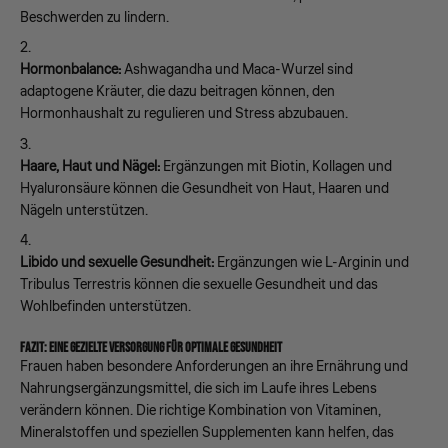
Beschwerden zu lindern.
Hormonbalance:
Ashwagandha und Maca-Wurzel sind
adaptogene Kräuter, die dazu beitragen können, den
Hormonhaushalt zu regulieren und Stress abzubauen.
Haare, Haut und Nägel:
Ergänzungen mit Biotin, Kollagen und
Hyaluronsäure können die Gesundheit von Haut, Haaren und
Nägeln unterstützen.
Libido und sexuelle Gesundheit:
Ergänzungen wie L-Arginin und
Tribulus Terrestris können die sexuelle Gesundheit und das
Wohlbefinden unterstützen.
FAZIT: EINE GEZIELTE VERSORGUNG FÜR OPTIMALE GESUNDHEIT
Frauen haben besondere Anforderungen an ihre Ernährung und
Nahrungsergänzungsmittel, die sich im Laufe ihres Lebens
verändern können. Die richtige Kombination von Vitaminen,
Mineralstoffen und speziellen Supplementen kann helfen, das