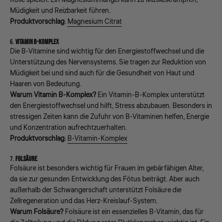
Müdigkeit und Reizbarkeit führen.
Produktvorschlag
:
Magnesium Citrat
6.
VITAMIN B-KOMPLEX
Die B-Vitamine sind wichtig für den Energiestoffwechsel und die
Unterstützung des Nervensystems. Sie tragen zur Reduktion von
Müdigkeit bei und sind auch für die Gesundheit von Haut und
Haaren von Bedeutung.
Warum Vitamin B-Komplex?
Ein Vitamin-B-Komplex unterstützt
den Energiestoffwechsel und hilft, Stress abzubauen. Besonders in
stressigen Zeiten kann die Zufuhr von B-Vitaminen helfen, Energie
und Konzentration aufrechtzuerhalten.
Produktvorschlag
:
B-Vitamin-Komplex
7.
FOLSÄURE
Folsäure ist besonders wichtig für Frauen im gebärfähigen Alter,
da sie zur gesunden Entwicklung des Fötus beiträgt. Aber auch
außerhalb der Schwangerschaft unterstützt Folsäure die
Zellregeneration und das Herz-Kreislauf-System.
Warum Folsäure?
Folsäure ist ein essenzielles B-Vitamin, das für